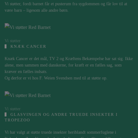
Vi støtter, fordi barnet får et pusterum fra sygdommen og får lov til at
være barn – ligesom alle andre børn.
Vi støtter
KNÆK CANCER
Knæk Cancer er det mål, TV 2 og Kræftens Bekæmpelse har sat sig. Ikke
alene, men sammen med danskerne, for kræft er en fælles sag, som
kræver en fælles indsats.
Og derfor er vi hos F. Weien Svendsen med til at støtte op.
Vi støtter
GLASVINGEN OG ANDRE TRUEDE INSEKTER I
TROPEZOO
Vi har valgt at støtte truede insekter heriblandt sommerfuglene i