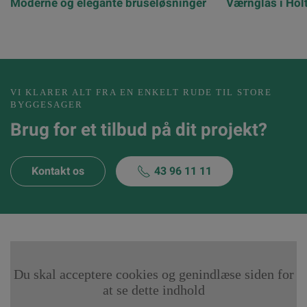
Moderne og elegante bruseløsninger
Værnglas i Hol
VI KLARER ALT FRA EN ENKELT RUDE TIL STORE
BYGGESAGER
Brug for et tilbud på dit projekt?
Kontakt os
43 96 11 11
Du skal acceptere cookies og genindlæse siden for
at se dette indhold