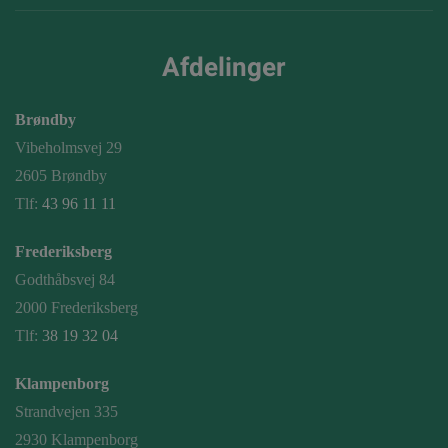
Afdelinger
Brøndby
Vibeholmsvej 29
2605 Brøndby
Tlf:
43 96 11 11
Frederiksberg
Godthåbsvej 84
2000 Frederiksberg
Tlf:
38 19 32 04
Klampenborg
Strandvejen 335
2930 Klampenborg