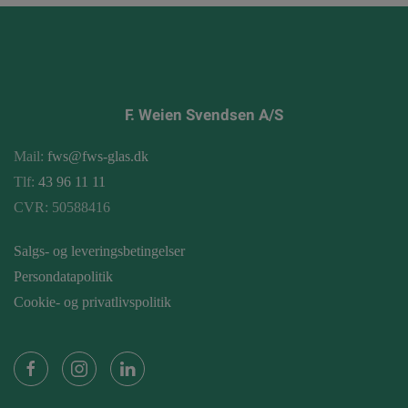
F. Weien Svendsen A/S
Mail:
fws@fws-glas.dk
Tlf:
43 96 11 11
CVR: 50588416
Salgs- og leveringsbetingelser
Persondatapolitik
Cookie- og privatlivspolitik