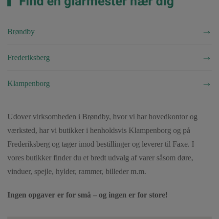
Find en glarmester nær dig
Brøndby
Frederiksberg
Klampenborg
Udover virksomheden i Brøndby, hvor vi har hovedkontor og
værksted, har vi butikker i henholdsvis Klampenborg og på
Frederiksberg og tager imod bestillinger og leverer til Faxe. I
vores butikker finder du et bredt udvalg af varer såsom døre,
vinduer, spejle, hylder, rammer, billeder m.m.
Ingen opgaver er for små – og ingen er for store!