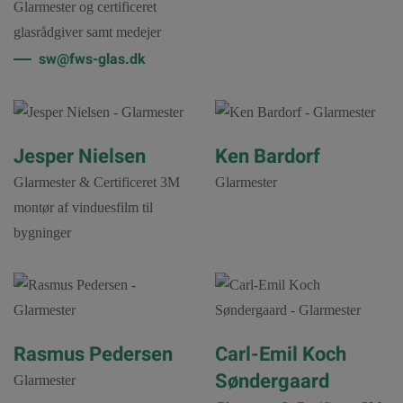
Glarmester og certificeret
glasrådgiver samt medejer
sw@fws-glas.dk
Jesper Nielsen
Ken Bardorf
Glarmester & Certificeret 3M
Glarmester
montør af vinduesfilm til
bygninger
Rasmus Pedersen
Carl-Emil Koch
Søndergaard
Glarmester