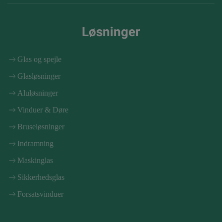
Løsninger
Glas og spejle
Glasløsninger
Aluløsninger
Vinduer & Døre
Bruseløsninger
Indramning
Maskinglas
Sikkerhedsglas
Forsatsvinduer