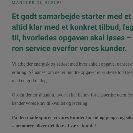
MANGLER DU HJÆLP?
Et godt samarbejde starter med et 
altid klar med et konkret tilbud, fag
til, hvorledes opgaven skal løses –
ren service overfor vores kunder.
Vi arbejder energisk og seriøst med hver enkelt opgave, uanset om 
erfaring. Så uanset om det er mindre opgaver eller større total løs
med en god dialog.
Opstår der en situation, hvor vi har behov for ekspertise uden fo
kender vores krav til kvalitet og levering.
På den måde sparer vi vores kunder for tid og penge, og sikr
– nemmere bliver det ikke at være kunde!