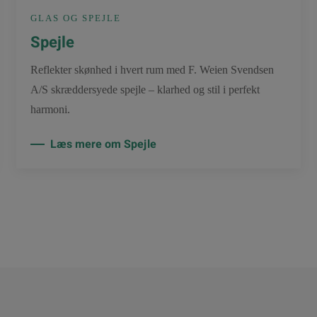
GLAS OG SPEJLE
Spejle
Reflekter skønhed i hvert rum med F. Weien Svendsen
A/S skræddersyede spejle – klarhed og stil i perfekt
harmoni.
Læs mere om Spejle