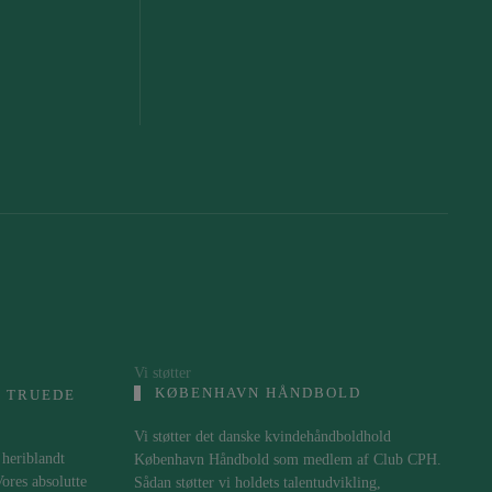
Vi støtter
KØBENHAVN HÅNDBOLD
 TRUEDE
Vi støtter det danske kvindehåndboldhold
 heriblandt
København Håndbold som medlem af Club CPH.
res absolutte
Sådan støtter vi holdets talentudvikling,