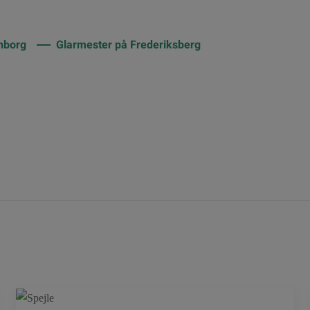
nborg
Glarmester på Frederiksberg