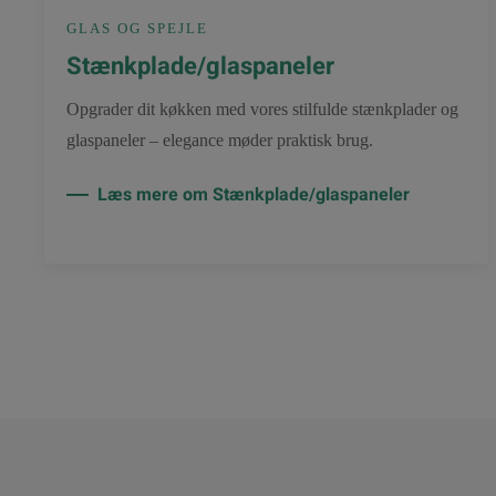
GLAS OG SPEJLE
Stænkplade/glaspaneler
Opgrader dit køkken med vores stilfulde stænkplader og
glaspaneler – elegance møder praktisk brug.
Læs mere om Stænkplade/glaspaneler