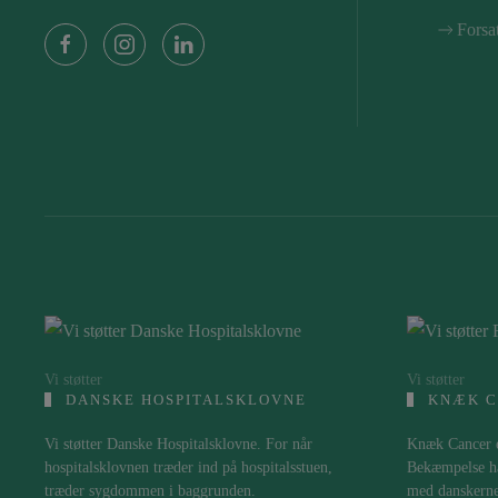
Forsa
Vi støtter
Vi støtter
DANSKE HOSPITALSKLOVNE
KNÆK C
Vi støtter Danske Hospitalsklovne. For når
Knæk Cancer e
hospitalsklovnen træder ind på hospitalsstuen,
Bekæmpelse ha
træder sygdommen i baggrunden.
med danskerne,