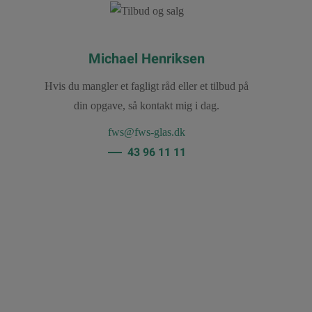
Michael Henriksen
Hvis du mangler et fagligt råd eller et tilbud på
din opgave, så kontakt mig i dag.
fws@fws-glas.dk
43 96 11 11