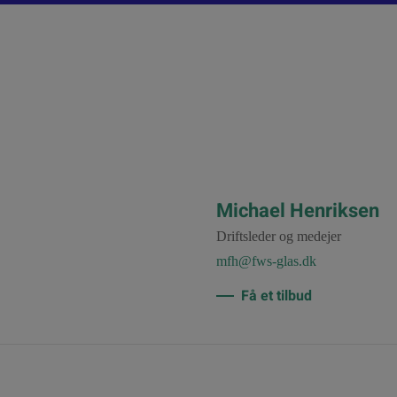
Michael Henriksen
Driftsleder og medejer
mfh@fws-glas.dk
Få et tilbud