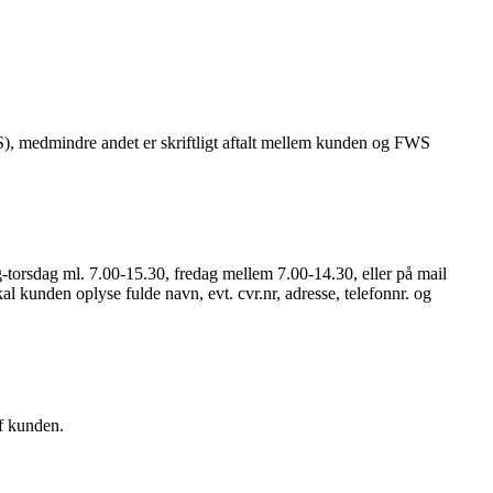
S), medmindre andet er skriftligt aftalt mellem kunden og FWS
ag-torsdag ml. 7.00-15.30, fredag mellem 7.00-14.30, eller på mail
skal kunden oplyse fulde navn, evt. cvr.nr, adresse, telefonnr. og
f kunden.