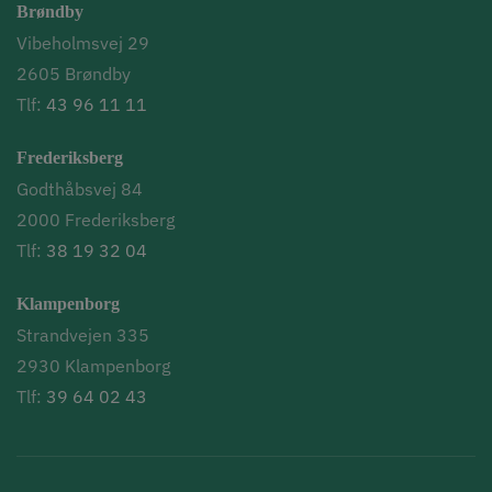
Brøndby
Vibeholmsvej 29
2605 Brøndby
Tlf:
43 96 11 11
Frederiksberg
Godthåbsvej 84
2000 Frederiksberg
Tlf:
38 19 32 04
Klampenborg
Strandvejen 335
2930 Klampenborg
Tlf:
39 64 02 43