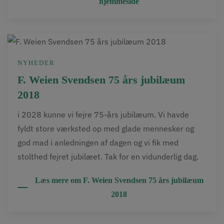
hjemmeside
NYHEDER
F. Weien Svendsen 75 års jubilæum
2018
i 2028 kunne vi fejre 75-års jubilæum. Vi havde
fyldt store værksted op med glade mennesker og
god mad i anledningen af dagen og vi fik med
stolthed fejret jubilæet. Tak for en vidunderlig dag.
Læs mere om F. Weien Svendsen 75 års jubilæum
2018