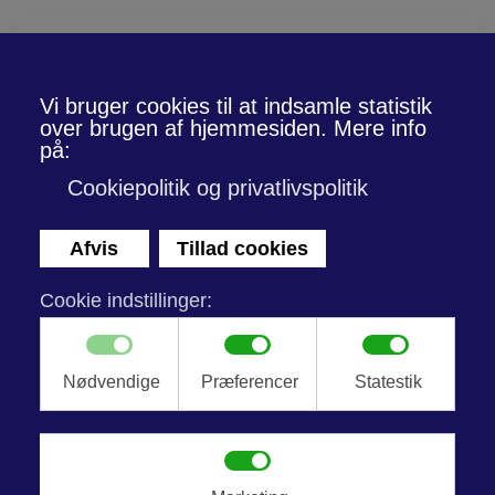
Skip to main content
Nyheder
Ny grøn aftale med Brøndby
Kommune