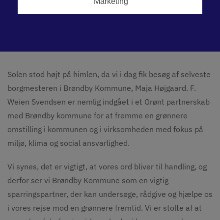
Nyheder
Ny grøn aftale med Brøndby Kommune
Solen stod højt på himlen, da vi i dag fik besøg af selveste
borgmesteren i Brøndby Kommune, Maja Højgaard. F.
Weien Svendsen er nemlig indgået i et Grønt partnerskab
med Brøndby kommune for at fremme en grønnere
omstilling i kommunen og i virksomheden med fokus på
miljø, klima og social ansvarlighed.
Vi synes, det er vigtigt, at vores ord bliver til handling, og
derfor ser vi Brøndby Kommune som en vigtig
sparringspartner, der kan undersøge, rådgive og hjælpe os
i vores rejse mod en grønnere fremtid. Vi er stolte af at