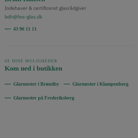
Indehaver & certificeret glasrådgiver
bdh@fws-glas.dk
43 96 11 11
SE DINE MULIGHEDER
Kom ned i butikken
Glarmester i Brøndby
Glarmester i Klampenborg
Glarmester på Frederiksberg