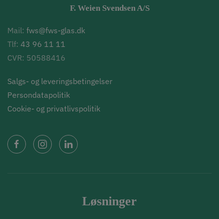
F. Weien Svendsen A/S
Mail:
fws@fws-glas.dk
Tlf:
43 96 11 11
CVR: 50588416
Salgs- og leveringsbetingelser
Persondatapolitik
Cookie- og privatlivspolitik
Løsninger