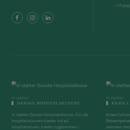
Fors
Vi støtter
Vi støtter
DANSKE HOSPITALSKLOVNE
KNÆK C
Vi støtter Danske Hospitalsklovne. For når
Knæk Cancer 
hospitalsklovnen træder ind på
Bekæmpelse h
hospitalsstuen, træder sygdommen i
sammen med d