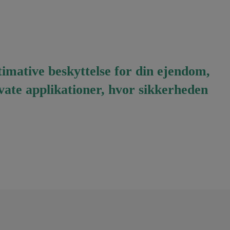
timative beskyttelse for din ejendom,
vate applikationer, hvor sikkerheden