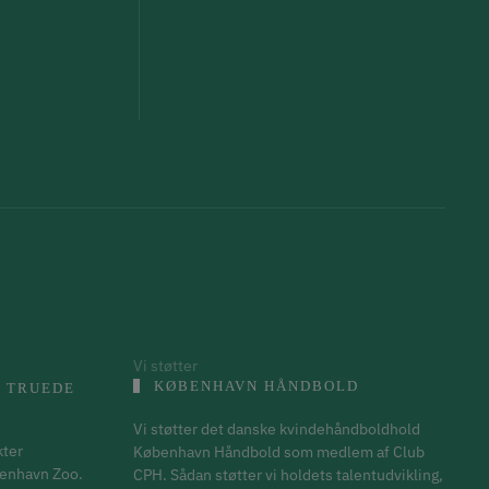
Vi støtter
KØBENHAVN HÅNDBOLD
 TRUEDE
Vi støtter det danske kvindehåndboldhold
kter
København Håndbold som medlem af Club
benhavn Zoo.
CPH. Sådan støtter vi holdets talentudvikling,