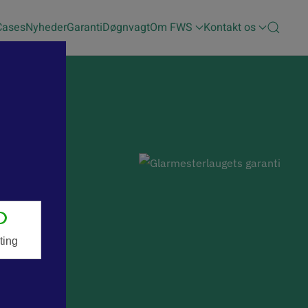
Cases
Nyheder
Garanti
Døgnvagt
Om FWS
Kontakt os