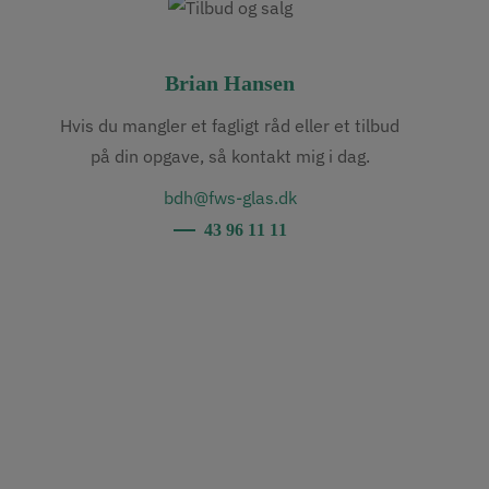
Brian Hansen
Hvis du mangler et fagligt råd eller et tilbud
på din opgave, så kontakt mig i dag.
bdh@fws-glas.dk
43 96 11 11