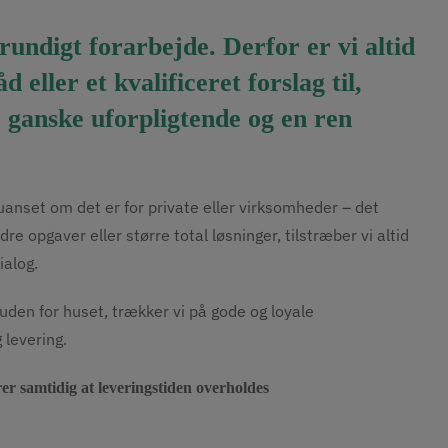
undigt forarbejde. Derfor er vi altid
 eller et kvalificeret forslag til,
r ganske uforpligtende og en ren
uanset om det er for private eller virksomheder – det
re opgaver eller større total løsninger, tilstræber vi altid
ialog.
 uden for huset, trækker vi på gode og loyale
 levering.
er samtidig at leveringstiden overholdes