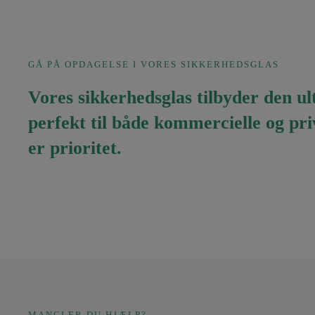
GÅ PÅ OPDAGELSE I VORES SIKKERHEDSGLAS
Vores sikkerhedsglas tilbyder den ul
perfekt til både kommercielle og pri
er prioritet.
MANGLER DU HJÆLP?