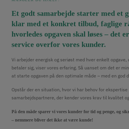
Et godt samarbejde starter med et gr
klar med et konkret tilbud, faglige råd
hvorledes opgaven skal løses – det e
service overfor vores kunder.
Vi arbejder energisk og seriøst med hver enkelt opgave, 
betaler sig, viser vores erfaring. Så uanset om det er mind
at starte opgaven på den optimale måde – med en god d
Opstår der en situation, hvor vi har behov for ekspertise
samarbejdspartnere, der kender vores krav til kvalitet og
På den måde sparer vi vores kunder for tid og penge, og sikr
– nemmere bliver det ikke at være kunde!